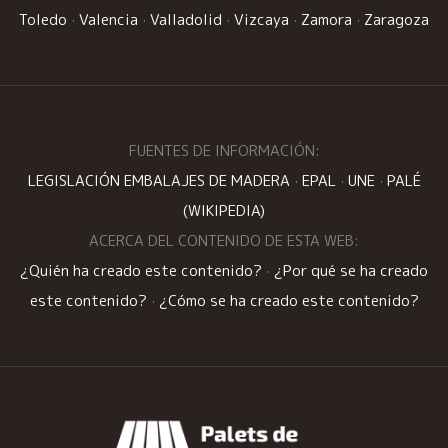
Toledo
·
Valencia
·
Valladolid
·
Vizcaya
·
Zamora
·
Zaragoza
FUENTES DE INFORMACIÓN:
LEGISLACIÓN EMBALAJES DE MADERA
·
EPAL
·
UNE
·
PALÉ
(WIKIPEDIA)
ACERCA DEL CONTENIDO DE ESTA WEB:
¿Quién ha creado este contenido?
·
¿Por qué se ha creado
este contenido?
·
¿Cómo se ha creado este contenido?