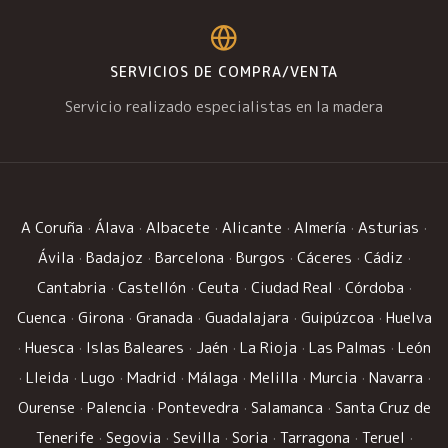
SERVICIOS DE COMPRA/VENTA
Servicio realizado especialistas en la madera
A Coruña
·
Álava
·
Albacete
·
Alicante
·
Almería
·
Asturias
·
Ávila
·
Badajoz
·
Barcelona
·
Burgos
·
Cáceres
·
Cádiz
·
Cantabria
·
Castellón
·
Ceuta
·
Ciudad Real
·
Córdoba
·
Cuenca
·
Girona
·
Granada
·
Guadalajara
·
Guipúzcoa
·
Huelva
·
Huesca
·
Islas Baleares
·
Jaén
·
La Rioja
·
Las Palmas
·
León
·
Lleida
·
Lugo
·
Madrid
·
Málaga
·
Melilla
·
Murcia
·
Navarra
·
Ourense
·
Palencia
·
Pontevedra
·
Salamanca
·
Santa Cruz de
Tenerife
·
Segovia
·
Sevilla
·
Soria
·
Tarragona
·
Teruel
·