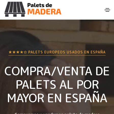
★★★★✩ PALETS EUROPEOS USADOS EN
ESPAÑA
COMPRA/VENTA DE
PALETS AL POR
MAYOR EN
ESPAÑA