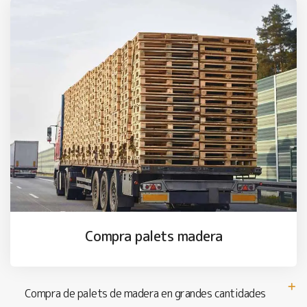
Compra palets madera
Compra de palets de madera en grandes cantidades