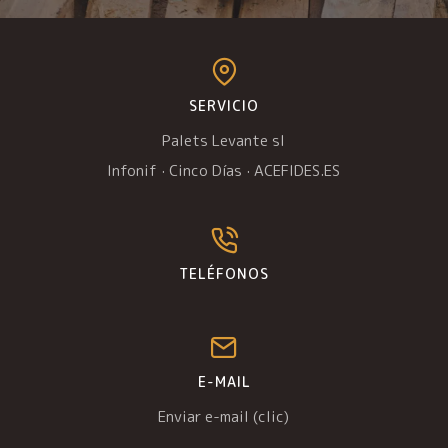
SERVICIO
Palets Levante sl
Infonif
·
Cinco Días
·
ACEFIDES.ES
TELÉFONOS
E-MAIL
Enviar e-mail (clic)