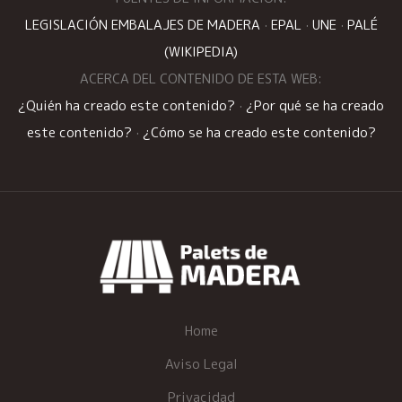
LEGISLACIÓN EMBALAJES DE MADERA
·
EPAL
·
UNE
·
PALÉ
(WIKIPEDIA)
ACERCA DEL CONTENIDO DE ESTA WEB:
¿Quién ha creado este contenido?
·
¿Por qué se ha creado
este contenido?
·
¿Cómo se ha creado este contenido?
Home
Aviso Legal
Privacidad