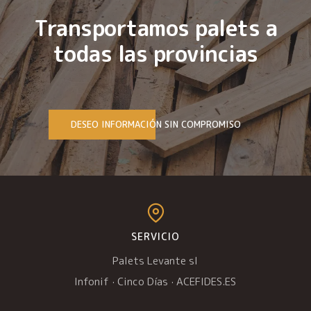
Transportamos palets a
todas las provincias
DESEO INFORMACIÓN SIN COMPROMISO
SERVICIO
Palets Levante sl
Infonif
·
Cinco Días
·
ACEFIDES.ES