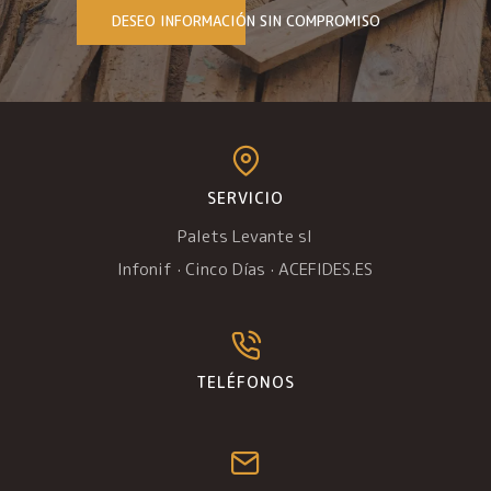
DESEO INFORMACIÓN SIN COMPROMISO
SERVICIO
Palets Levante sl
Infonif
·
Cinco Días
·
ACEFIDES.ES
TELÉFONOS