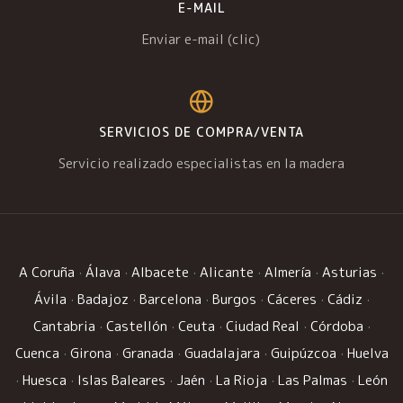
E-MAIL
Enviar e-mail (clic)
SERVICIOS DE COMPRA/VENTA
Servicio realizado especialistas en la madera
A Coruña
·
Álava
·
Albacete
·
Alicante
·
Almería
·
Asturias
·
Ávila
·
Badajoz
·
Barcelona
·
Burgos
·
Cáceres
·
Cádiz
·
Cantabria
·
Castellón
·
Ceuta
·
Ciudad Real
·
Córdoba
·
Cuenca
·
Girona
·
Granada
·
Guadalajara
·
Guipúzcoa
·
Huelva
·
Huesca
·
Islas Baleares
·
Jaén
·
La Rioja
·
Las Palmas
·
León