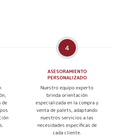
4
ASESORAMIENTO
PERSONALIZADO
n
Nuestro equipo experto
ón,
brinda orientación
n de
especializada en la compra y
mpos
venta de palets, adaptando
ción
nuestros servicios a las
s.
necesidades específicas de
cada cliente.