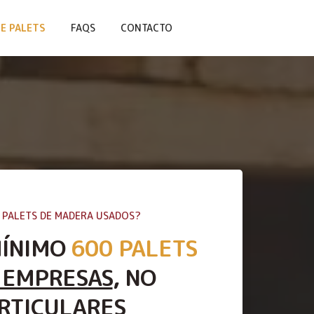
E PALETS
FAQS
CONTACTO
 PALETS DE MADERA USADOS?
MÍNIMO
600 PALETS
 EMPRESAS
, NO
RTICULARES