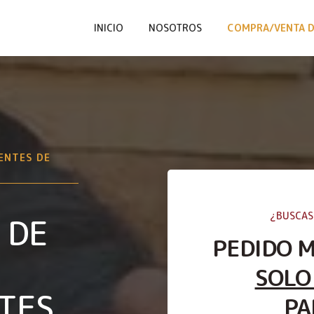
INICIO
NOSOTROS
COMPRA/VENTA D
ENTES DE
¿BUSCAS
 DE
PEDIDO 
SOLO
TES
PA