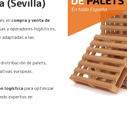
 (Sevilla)
les en
compra y venta de
as y operadores logísticos,
y adaptadas a las
distribución de palets,
ativas europeas.
n logística
para optimizar
endo expertos en