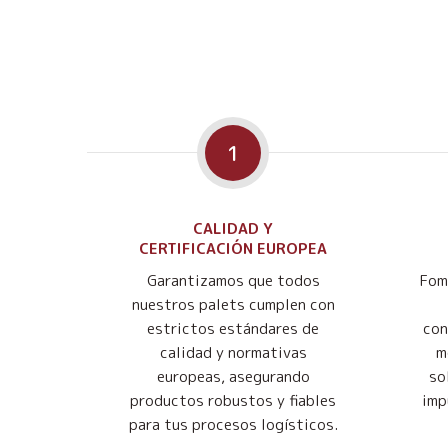
1
CALIDAD Y
CERTIFICACIÓN EUROPEA
Garantizamos que todos
Fom
nuestros palets cumplen con
estrictos estándares de
con
calidad y normativas
m
europeas, asegurando
so
productos robustos y fiables
imp
para tus procesos logísticos.