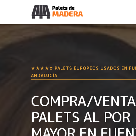
★★★★✩ PALETS EUROPEOS USADOS EN
FU
ANDALUCÍA
COMPRA/VENTA
PALETS AL POR
MAYOR EN
FUEN