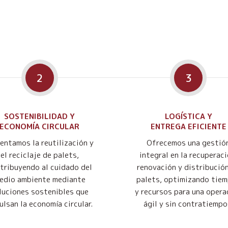
2
3
SOSTENIBILIDAD Y
LOGÍSTICA Y
ECONOMÍA CIRCULAR
ENTREGA EFICIENTE
entamos la reutilización y
Ofrecemos una gestió
el reciclaje de palets,
integral en la recuperaci
tribuyendo al cuidado del
renovación y distribució
edio ambiente mediante
palets, optimizando tie
luciones sostenibles que
y recursos para una opera
ulsan la economía circular.
ágil y sin contratiempo