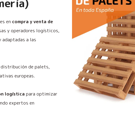
mería)
les en
compra y venta de
as y operadores logísticos,
y adaptadas a las
distribución de palets,
ativas europeas.
n logística
para optimizar
endo expertos en