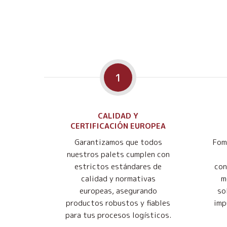
1
CALIDAD Y
CERTIFICACIÓN EUROPEA
Garantizamos que todos
Fom
nuestros palets cumplen con
estrictos estándares de
con
calidad y normativas
m
europeas, asegurando
so
productos robustos y fiables
imp
para tus procesos logísticos.