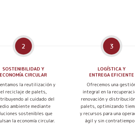
2
3
SOSTENIBILIDAD Y
LOGÍSTICA Y
ECONOMÍA CIRCULAR
ENTREGA EFICIENTE
entamos la reutilización y
Ofrecemos una gestió
el reciclaje de palets,
integral en la recuperaci
tribuyendo al cuidado del
renovación y distribució
edio ambiente mediante
palets, optimizando tie
luciones sostenibles que
y recursos para una opera
ulsan la economía circular.
ágil y sin contratiempo