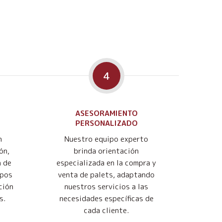
4
ASESORAMIENTO
PERSONALIZADO
n
Nuestro equipo experto
ón,
brinda orientación
n de
especializada en la compra y
mpos
venta de palets, adaptando
ción
nuestros servicios a las
s.
necesidades específicas de
cada cliente.