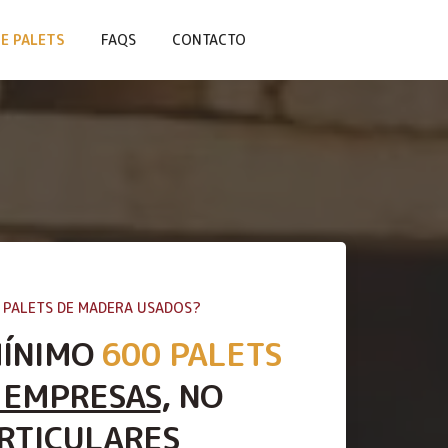
E PALETS
FAQS
CONTACTO
 PALETS DE MADERA USADOS?
MÍNIMO
600 PALETS
 EMPRESAS
, NO
RTICULARES