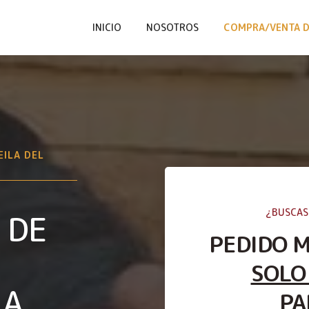
INICIO
NOSOTROS
COMPRA/VENTA D
EILA DEL
¿BUSCAS
 DE
PEDIDO 
SOLO
LA
PA