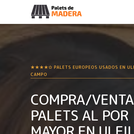
★★★★✩ PALETS EUROPEOS USADOS EN
UL
CAMPO
COMPRA/VENTA
PALETS AL POR
MAYOR EN
ULEI