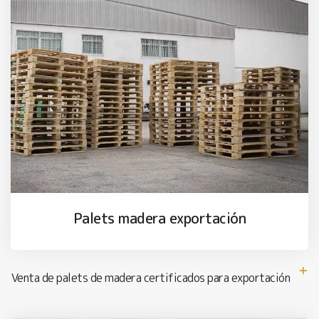
Palets madera exportación
Venta de palets de madera certificados para exportación