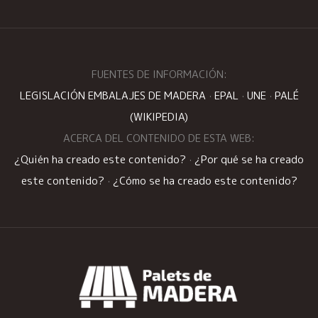
FUENTES DE INFORMACIÓN:
LEGISLACIÓN EMBALAJES DE MADERA
·
EPAL
·
UNE
·
PALÉ
(WIKIPEDIA)
ACERCA DEL CONTENIDO DE ESTA WEB:
¿Quién ha creado este contenido?
·
¿Por qué se ha creado
este contenido?
·
¿Cómo se ha creado este contenido?