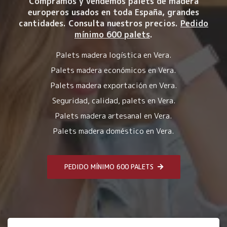
Compramos y vendemos palets de madera
europeros usados en toda España, grandes
cantidades. Consulta nuestros precios.
Pedido
mínimo 600 palets
.
Palets madera logística en Vera.
Palets madera económicos en Vera.
Palets madera exportación en Vera.
Seguridad, calidad, palets en Vera.
Palets madera artesanal en Vera.
Palets madera doméstico en Vera.
PEDIDO MÍNIMO 600 PALETS