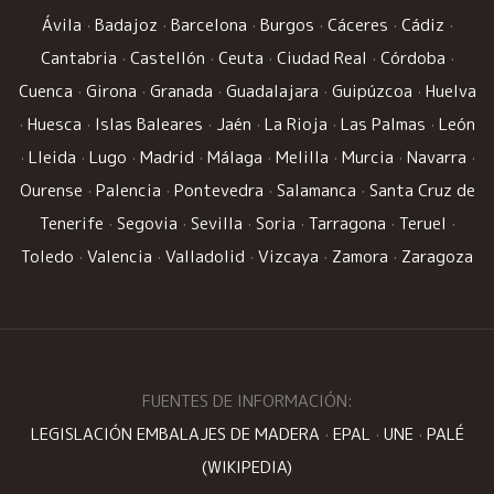
Ávila
·
Badajoz
·
Barcelona
·
Burgos
·
Cáceres
·
Cádiz
·
Cantabria
·
Castellón
·
Ceuta
·
Ciudad Real
·
Córdoba
·
Cuenca
·
Girona
·
Granada
·
Guadalajara
·
Guipúzcoa
·
Huelva
·
Huesca
·
Islas Baleares
·
Jaén
·
La Rioja
·
Las Palmas
·
León
·
Lleida
·
Lugo
·
Madrid
·
Málaga
·
Melilla
·
Murcia
·
Navarra
·
Ourense
·
Palencia
·
Pontevedra
·
Salamanca
·
Santa Cruz de
Tenerife
·
Segovia
·
Sevilla
·
Soria
·
Tarragona
·
Teruel
·
Toledo
·
Valencia
·
Valladolid
·
Vizcaya
·
Zamora
·
Zaragoza
FUENTES DE INFORMACIÓN:
LEGISLACIÓN EMBALAJES DE MADERA
·
EPAL
·
UNE
·
PALÉ
(WIKIPEDIA)