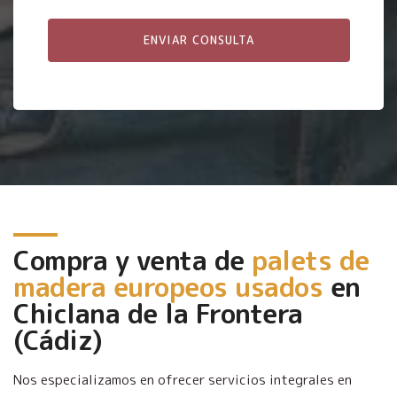
Compra y venta de
palets de
madera europeos usados
en
Chiclana de la Frontera
(Cádiz)
Nos especializamos en ofrecer servicios integrales en