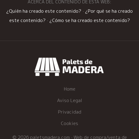
ACERCA DEL CONTENIDO DE ESTA WEB:
¿Quién ha creado este contenido?
·
¿Por qué se ha creado
este contenido?
·
¿Cómo se ha creado este contenido?
Home
Aviso Legal
Privacidad
Cookies
© 2026 paletsmadera.com · Web de compra/venta de