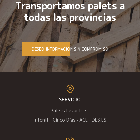
Transportamos palets a
todas las provincias
DESEO INFORMACIÓN SIN COMPROMISO
SERVICIO
Palets Levante sl
Infonif
·
Cinco Días
·
ACEFIDES.ES