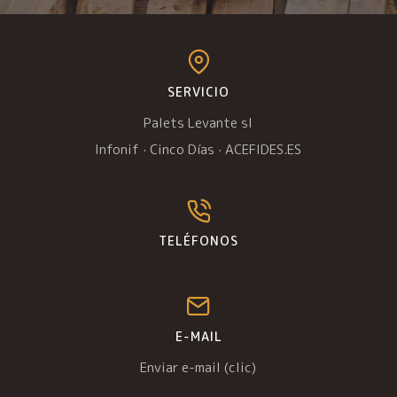
SERVICIO
Palets Levante sl
Infonif
·
Cinco Días
·
ACEFIDES.ES
TELÉFONOS
E-MAIL
Enviar e-mail (clic)