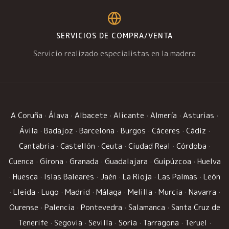
SERVICIOS DE COMPRA/VENTA
Servicio realizado especialistas en la madera
A Coruña
·
Álava
·
Albacete
·
Alicante
·
Almería
·
Asturias
·
Ávila
·
Badajoz
·
Barcelona
·
Burgos
·
Cáceres
·
Cádiz
·
Cantabria
·
Castellón
·
Ceuta
·
Ciudad Real
·
Córdoba
·
Cuenca
·
Girona
·
Granada
·
Guadalajara
·
Guipúzcoa
·
Huelva
·
Huesca
·
Islas Baleares
·
Jaén
·
La Rioja
·
Las Palmas
·
León
·
Lleida
·
Lugo
·
Madrid
·
Málaga
·
Melilla
·
Murcia
·
Navarra
·
Ourense
·
Palencia
·
Pontevedra
·
Salamanca
·
Santa Cruz de
Tenerife
·
Segovia
·
Sevilla
·
Soria
·
Tarragona
·
Teruel
·