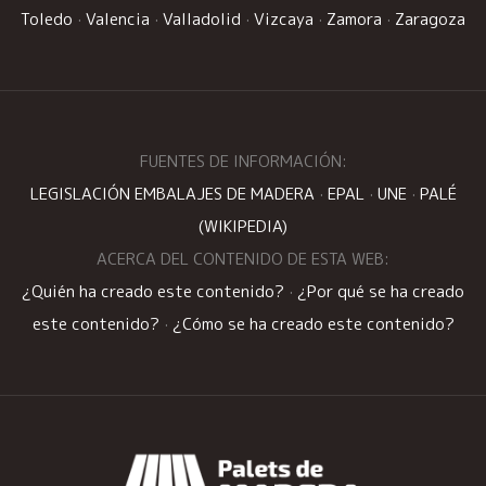
Toledo
·
Valencia
·
Valladolid
·
Vizcaya
·
Zamora
·
Zaragoza
FUENTES DE INFORMACIÓN:
LEGISLACIÓN EMBALAJES DE MADERA
·
EPAL
·
UNE
·
PALÉ
(WIKIPEDIA)
ACERCA DEL CONTENIDO DE ESTA WEB:
¿Quién ha creado este contenido?
·
¿Por qué se ha creado
este contenido?
·
¿Cómo se ha creado este contenido?