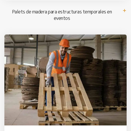
Palets de madera para estructuras temporales en
eventos