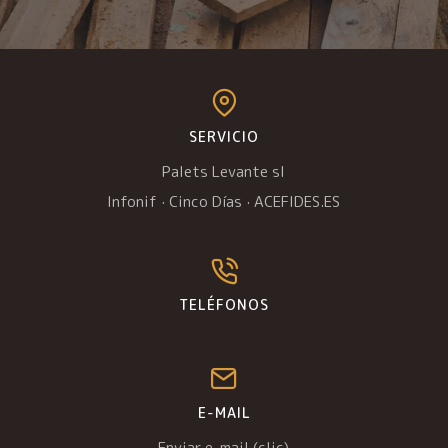
SERVICIO
Palets Levante sl
Infonif
·
Cinco Días
·
ACEFIDES.ES
TELÉFONOS
E-MAIL
Enviar e-mail (clic)