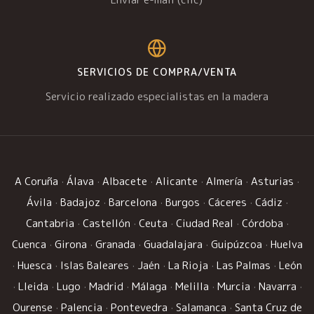
SERVICIOS DE COMPRA/VENTA
Servicio realizado especialistas en la madera
A Coruña
·
Álava
·
Albacete
·
Alicante
·
Almería
·
Asturias
·
Ávila
·
Badajoz
·
Barcelona
·
Burgos
·
Cáceres
·
Cádiz
·
Cantabria
·
Castellón
·
Ceuta
·
Ciudad Real
·
Córdoba
·
Cuenca
·
Girona
·
Granada
·
Guadalajara
·
Guipúzcoa
·
Huelva
·
Huesca
·
Islas Baleares
·
Jaén
·
La Rioja
·
Las Palmas
·
León
·
Lleida
·
Lugo
·
Madrid
·
Málaga
·
Melilla
·
Murcia
·
Navarra
·
Ourense
·
Palencia
·
Pontevedra
·
Salamanca
·
Santa Cruz de