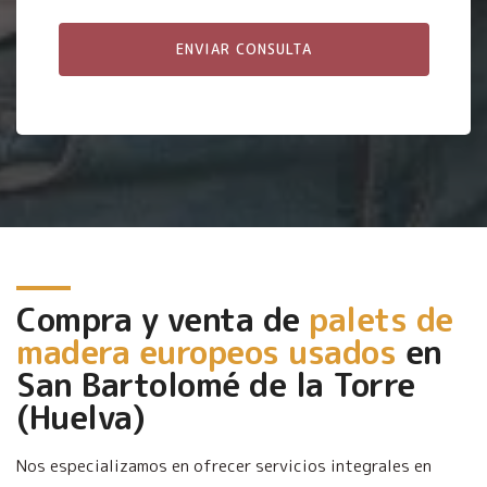
Compra y venta de
palets de
madera europeos usados
en
San Bartolomé de la Torre
(Huelva)
Nos especializamos en ofrecer servicios integrales en