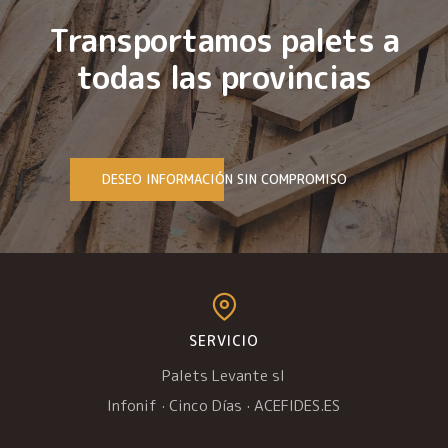
Transportamos palets a
todas las provincias
DESEO INFORMACIÓN SIN COMPROMISO
SERVICIO
Palets Levante sl
Infonif
·
Cinco Días
·
ACEFIDES.ES