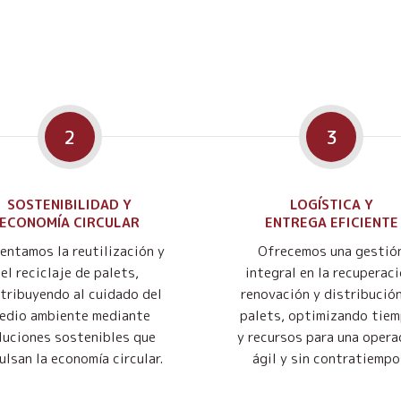
2
3
SOSTENIBILIDAD Y
LOGÍSTICA Y
ECONOMÍA CIRCULAR
ENTREGA EFICIENTE
entamos la reutilización y
Ofrecemos una gestió
el reciclaje de palets,
integral en la recuperaci
tribuyendo al cuidado del
renovación y distribució
edio ambiente mediante
palets, optimizando tie
luciones sostenibles que
y recursos para una opera
ulsan la economía circular.
ágil y sin contratiempo