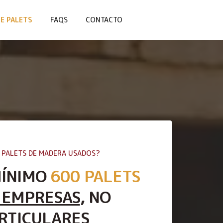
E PALETS
FAQS
CONTACTO
 PALETS DE MADERA USADOS?
MÍNIMO
600 PALETS
 EMPRESAS
, NO
RTICULARES