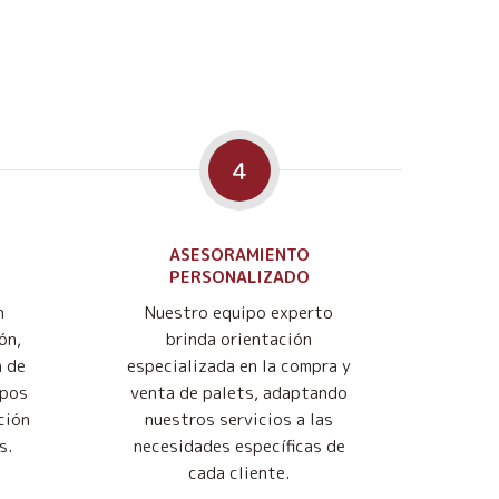
4
ASESORAMIENTO
PERSONALIZADO
n
Nuestro equipo experto
ón,
brinda orientación
n de
especializada en la compra y
mpos
venta de palets, adaptando
ción
nuestros servicios a las
s.
necesidades específicas de
cada cliente.