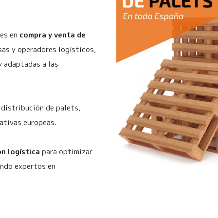
les en
compra y venta de
as y operadores logísticos,
y adaptadas a las
distribución de palets,
ativas europeas.
n logística
para optimizar
endo expertos en