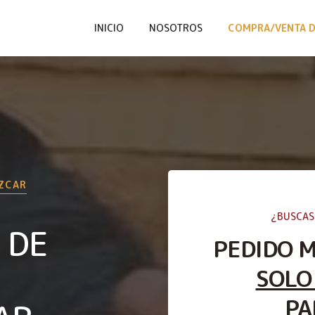
INICIO
NOSOTROS
COMPRA/VENTA D
ZCAR
¿BUSCAS
 DE
PEDIDO 
SOLO
PA