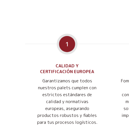
1
CALIDAD Y
CERTIFICACIÓN EUROPEA
Garantizamos que todos
Fom
nuestros palets cumplen con
estrictos estándares de
con
calidad y normativas
m
europeas, asegurando
so
productos robustos y fiables
imp
para tus procesos logísticos.