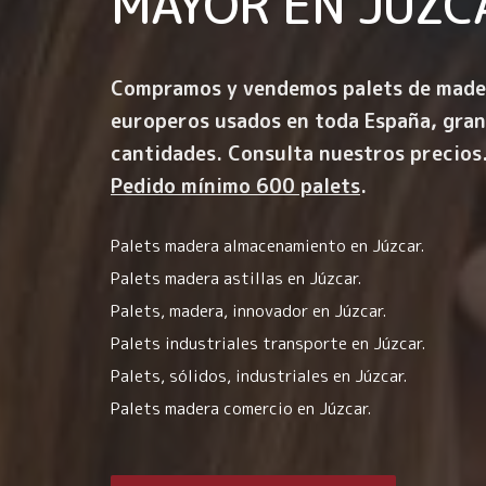
MAYOR EN
JÚZC
Compramos y vendemos palets de made
europeros usados en toda España, gra
cantidades. Consulta nuestros precios
Pedido mínimo 600 palets
.
Palets madera almacenamiento en Júzcar.
Palets madera astillas en Júzcar.
Palets, madera, innovador en Júzcar.
Palets industriales transporte en Júzcar.
Palets, sólidos, industriales en Júzcar.
Palets madera comercio en Júzcar.