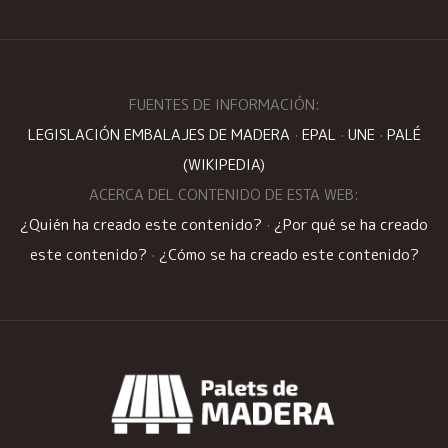
FUENTES DE INFORMACIÓN:
LEGISLACIÓN EMBALAJES DE MADERA
·
EPAL
·
UNE
·
PALÉ
(WIKIPEDIA)
ACERCA DEL CONTENIDO DE ESTA WEB:
¿Quién ha creado este contenido?
·
¿Por qué se ha creado
este contenido?
·
¿Cómo se ha creado este contenido?