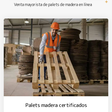
Venta mayorista de palets de madera en línea
Palets madera certificados