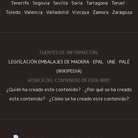
Tenerife
·
Segovia
·
Sevilla
·
Soria
·
Tarragona
·
Teruel
·
Toledo
·
Valencia
·
Valladolid
·
Vizcaya
·
Zamora
·
Zaragoza
FUENTES DE INFORMACIÓN:
LEGISLACIÓN EMBALAJES DE MADERA
·
EPAL
·
UNE
·
PALÉ
(WIKIPEDIA)
ACERCA DEL CONTENIDO DE ESTA WEB:
¿Quién ha creado este contenido?
·
¿Por qué se ha creado
este contenido?
·
¿Cómo se ha creado este contenido?