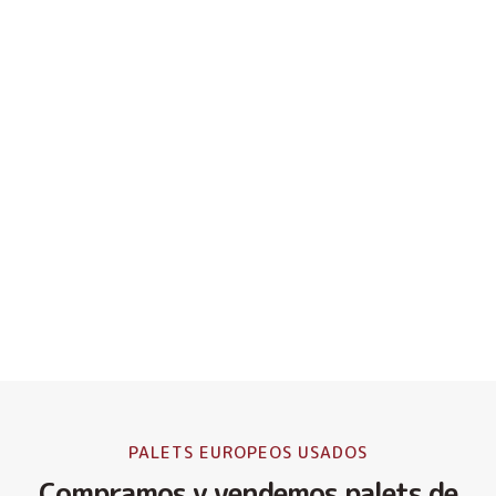
PALETS EUROPEOS USADOS
Compramos y vendemos palets de