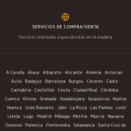
SERVICIOS DE COMPRA/VENTA
Servicio realizado especialistas en la madera
A Coruña
·
Álava
·
Albacete
·
Alicante
·
Almería
·
Asturias
·
Ávila
·
Badajoz
·
Barcelona
·
Burgos
·
Cáceres
·
Cádiz
·
Cantabria
·
Castellón
·
Ceuta
·
Ciudad Real
·
Córdoba
·
Cuenca
·
Girona
·
Granada
·
Guadalajara
·
Guipúzcoa
·
Huelva
·
Huesca
·
Islas Baleares
·
Jaén
·
La Rioja
·
Las Palmas
·
León
·
Lleida
·
Lugo
·
Madrid
·
Málaga
·
Melilla
·
Murcia
·
Navarra
·
Ourense
·
Palencia
·
Pontevedra
·
Salamanca
·
Santa Cruz de