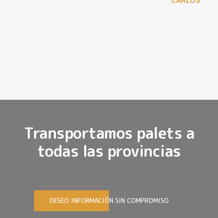
LAURA
Transportamos palets a
todas las provincias
DESEO INFORMACIÓN SIN COMPROMISO