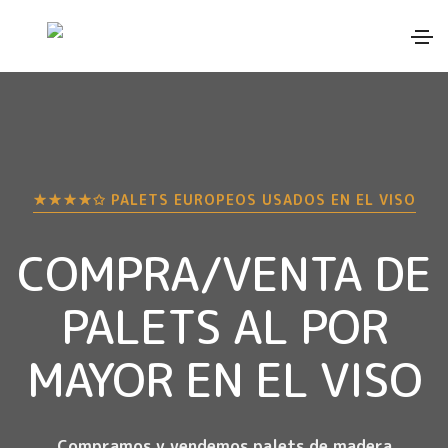
★★★★✩ PALETS EUROPEOS USADOS EN
EL VISO
COMPRA/VENTA DE
PALETS AL POR
MAYOR EN
EL VISO
Compramos y vendemos palets de madera