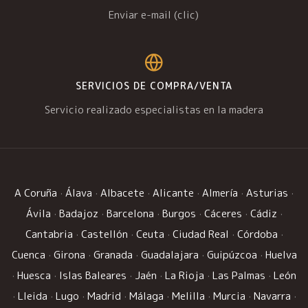
Enviar e-mail (clic)
SERVICIOS DE COMPRA/VENTA
Servicio realizado especialistas en la madera
A Coruña
·
Álava
·
Albacete
·
Alicante
·
Almería
·
Asturias
·
Ávila
·
Badajoz
·
Barcelona
·
Burgos
·
Cáceres
·
Cádiz
·
Cantabria
·
Castellón
·
Ceuta
·
Ciudad Real
·
Córdoba
·
Cuenca
·
Girona
·
Granada
·
Guadalajara
·
Guipúzcoa
·
Huelva
·
Huesca
·
Islas Baleares
·
Jaén
·
La Rioja
·
Las Palmas
·
León
·
Lleida
·
Lugo
·
Madrid
·
Málaga
·
Melilla
·
Murcia
·
Navarra
·