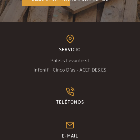
SERVICIO
Palets Levante sl
Infonif
·
Cinco Días
·
ACEFIDES.ES
TELÉFONOS
E-MAIL