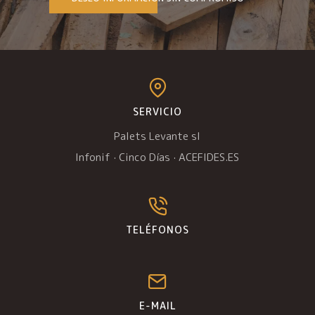
SERVICIO
Palets Levante sl
Infonif
·
Cinco Días
·
ACEFIDES.ES
TELÉFONOS
E-MAIL