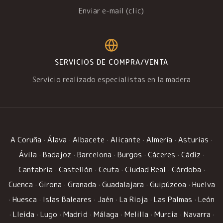
Enviar e-mail (clic)
SERVICIOS DE COMPRA/VENTA
Servicio realizado especialistas en la madera
A Coruña
·
Álava
·
Albacete
·
Alicante
·
Almería
·
Asturias
·
Ávila
·
Badajoz
·
Barcelona
·
Burgos
·
Cáceres
·
Cádiz
·
Cantabria
·
Castellón
·
Ceuta
·
Ciudad Real
·
Córdoba
·
Cuenca
·
Girona
·
Granada
·
Guadalajara
·
Guipúzcoa
·
Huelva
·
Huesca
·
Islas Baleares
·
Jaén
·
La Rioja
·
Las Palmas
·
León
·
Lleida
·
Lugo
·
Madrid
·
Málaga
·
Melilla
·
Murcia
·
Navarra
·