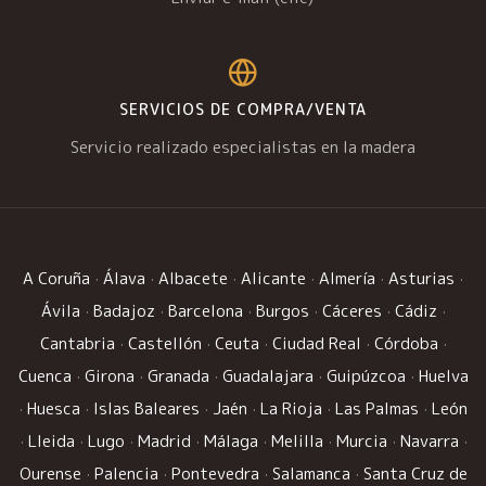
SERVICIOS DE COMPRA/VENTA
Servicio realizado especialistas en la madera
A Coruña
·
Álava
·
Albacete
·
Alicante
·
Almería
·
Asturias
·
Ávila
·
Badajoz
·
Barcelona
·
Burgos
·
Cáceres
·
Cádiz
·
Cantabria
·
Castellón
·
Ceuta
·
Ciudad Real
·
Córdoba
·
Cuenca
·
Girona
·
Granada
·
Guadalajara
·
Guipúzcoa
·
Huelva
·
Huesca
·
Islas Baleares
·
Jaén
·
La Rioja
·
Las Palmas
·
León
·
Lleida
·
Lugo
·
Madrid
·
Málaga
·
Melilla
·
Murcia
·
Navarra
·
Ourense
·
Palencia
·
Pontevedra
·
Salamanca
·
Santa Cruz de