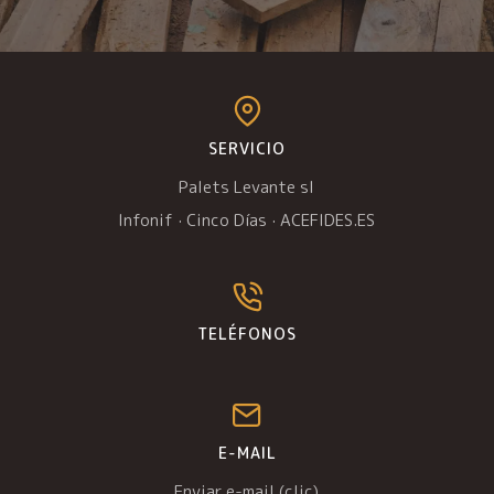
SERVICIO
Palets Levante sl
Infonif
·
Cinco Días
·
ACEFIDES.ES
TELÉFONOS
E-MAIL
Enviar e-mail (clic)