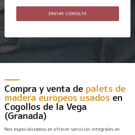
Compra y venta de
palets de
madera europeos usados
en
Cogollos de la Vega
(Granada)
Nos especializamos en ofrecer servicios integrales en