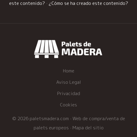
este contenido?
·
¿Cómo se ha creado este contenido?
Home
Aviso Legal
Privacidad
Cookies
© 2026 paletsmadera.com · Web de compra/venta de
palets europeos ·
Mapa del sitio