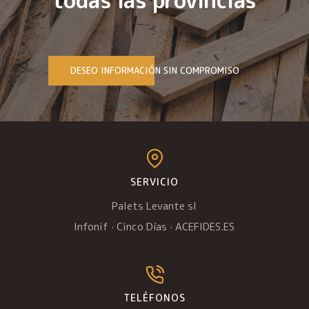
todas las provincias
DESEO INFORMACIÓN SIN COMPROMISO
SERVICIO
Palets Levante sl
Infonif
·
Cinco Días
·
ACEFIDES.ES
TELÉFONOS