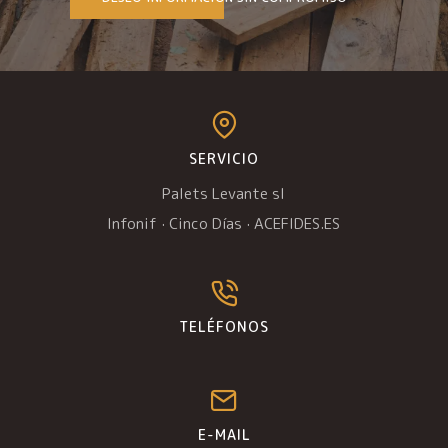
SERVICIO
Palets Levante sl
Infonif
·
Cinco Días
·
ACEFIDES.ES
TELÉFONOS
E-MAIL