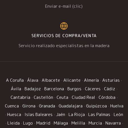
Enviar e-mail (clic)
SERVICIOS DE COMPRA/VENTA
Servicio realizado especialistas en la madera
A Coruña
·
Álava
·
Albacete
·
Alicante
·
Almería
·
Asturias
·
Ávila
·
Badajoz
·
Barcelona
·
Burgos
·
Cáceres
·
Cádiz
·
Cantabria
·
Castellón
·
Ceuta
·
Ciudad Real
·
Córdoba
·
Cuenca
·
Girona
·
Granada
·
Guadalajara
·
Guipúzcoa
·
Huelva
·
Huesca
·
Islas Baleares
·
Jaén
·
La Rioja
·
Las Palmas
·
León
·
Lleida
·
Lugo
·
Madrid
·
Málaga
·
Melilla
·
Murcia
·
Navarra
·