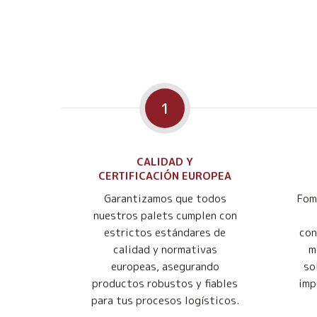
1
CALIDAD Y
CERTIFICACIÓN EUROPEA
Garantizamos que todos
Fom
nuestros palets cumplen con
estrictos estándares de
con
calidad y normativas
m
europeas, asegurando
so
productos robustos y fiables
imp
para tus procesos logísticos.