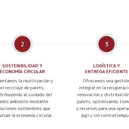
2
3
SOSTENIBILIDAD Y
LOGÍSTICA Y
ECONOMÍA CIRCULAR
ENTREGA EFICIENTE
entamos la reutilización y
Ofrecemos una gestió
el reciclaje de palets,
integral en la recuperaci
tribuyendo al cuidado del
renovación y distribució
edio ambiente mediante
palets, optimizando tie
luciones sostenibles que
y recursos para una opera
ulsan la economía circular.
ágil y sin contratiempo