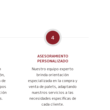
4
ASESORAMIENTO
PERSONALIZADO
n
Nuestro equipo experto
ón,
brinda orientación
n de
especializada en la compra y
mpos
venta de palets, adaptando
ción
nuestros servicios a las
s.
necesidades específicas de
cada cliente.