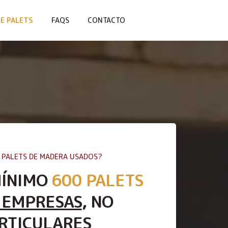
E PALETS
FAQS
CONTACTO
 PALETS DE MADERA USADOS?
MÍNIMO
600 PALETS
 EMPRESAS
, NO
RTICULARES