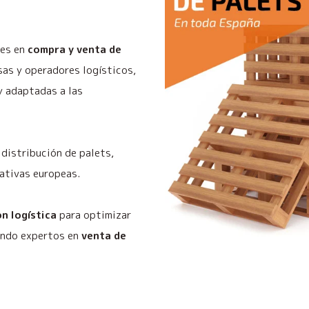
les en
compra y venta de
as y operadores logísticos,
y adaptadas a las
distribución de palets,
ativas europeas.
n logística
para optimizar
iendo expertos en
venta de