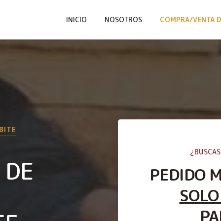
INICIO
NOSOTROS
COMPRA/VENTA D
BITE
¿BUSCAS
 DE
PEDIDO 
SOLO
PA