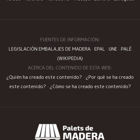
FUENTES DE INFORMACIÓN:
LEGISLACIÓN EMBALAJES DE MADERA
·
EPAL
·
UNE
·
PALÉ
(WIKIPEDIA)
ACERCA DEL CONTENIDO DE ESTA WEB:
¿Quién ha creado este contenido?
·
¿Por qué se ha creado
este contenido?
·
¿Cómo se ha creado este contenido?