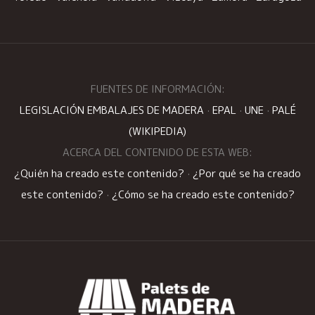
FUENTES DE INFORMACIÓN:
LEGISLACIÓN EMBALAJES DE MADERA
·
EPAL
·
UNE
·
PALÉ
(WIKIPEDIA)
ACERCA DEL CONTENIDO DE ESTA WEB:
¿Quién ha creado este contenido?
·
¿Por qué se ha creado
este contenido?
·
¿Cómo se ha creado este contenido?