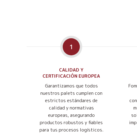
1
CALIDAD Y
CERTIFICACIÓN EUROPEA
Garantizamos que todos
Fom
nuestros palets cumplen con
estrictos estándares de
con
calidad y normativas
m
europeas, asegurando
so
productos robustos y fiables
imp
para tus procesos logísticos.