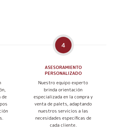
4
ASESORAMIENTO
PERSONALIZADO
n
Nuestro equipo experto
ón,
brinda orientación
n de
especializada en la compra y
mpos
venta de palets, adaptando
ción
nuestros servicios a las
s.
necesidades específicas de
cada cliente.