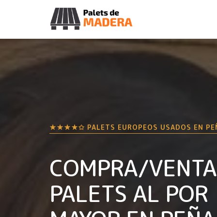
★★★★✩ PALETS EUROPEOS USADOS EN
PE
COMPRA/VENTA
PALETS AL POR