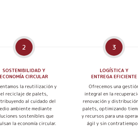
2
3
SOSTENIBILIDAD Y
LOGÍSTICA Y
ECONOMÍA CIRCULAR
ENTREGA EFICIENTE
entamos la reutilización y
Ofrecemos una gestió
el reciclaje de palets,
integral en la recuperaci
tribuyendo al cuidado del
renovación y distribució
edio ambiente mediante
palets, optimizando tie
luciones sostenibles que
y recursos para una opera
ulsan la economía circular.
ágil y sin contratiempo