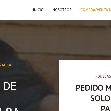
INICIO
NOSOTROS
COMPRA/VENTA D
ÑALBA
¿BUSCAS
 DE
PEDIDO 
SOLO
PA