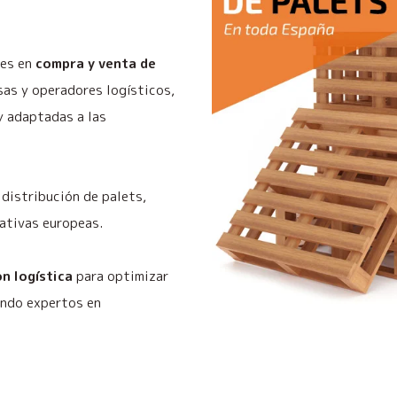
les en
compra y venta de
as y operadores logísticos,
y adaptadas a las
distribución de palets,
ativas europeas.
n logística
para optimizar
endo expertos en