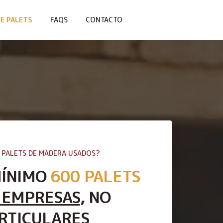
E PALETS
FAQS
CONTACTO
 PALETS DE MADERA USADOS?
MÍNIMO
600 PALETS
 EMPRESAS
, NO
RTICULARES