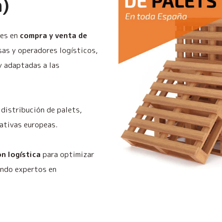
)
les en
compra y venta de
as y operadores logísticos,
y adaptadas a las
distribución de palets,
ativas europeas.
n logística
para optimizar
endo expertos en