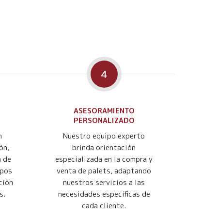
4
ASESORAMIENTO
PERSONALIZADO
n
Nuestro equipo experto
ón,
brinda orientación
n de
especializada en la compra y
mpos
venta de palets, adaptando
ción
nuestros servicios a las
s.
necesidades específicas de
cada cliente.