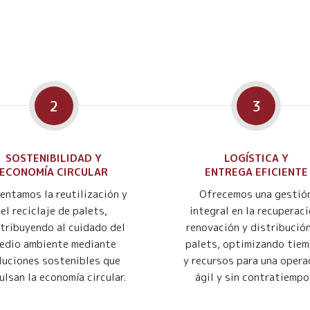
2
3
SOSTENIBILIDAD Y
LOGÍSTICA Y
ECONOMÍA CIRCULAR
ENTREGA EFICIENTE
entamos la reutilización y
Ofrecemos una gestió
el reciclaje de palets,
integral en la recuperaci
tribuyendo al cuidado del
renovación y distribució
edio ambiente mediante
palets, optimizando tie
luciones sostenibles que
y recursos para una opera
ulsan la economía circular.
ágil y sin contratiempo