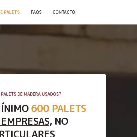
E PALETS
FAQS
CONTACTO
 PALETS DE MADERA USADOS?
MÍNIMO
600 PALETS
 EMPRESAS
, NO
RTICULARES