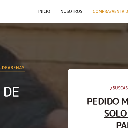
INICIO
NOSOTROS
COMPRA/VENTA D
LDEARENAS
 DE
¿BUSCAS
PEDIDO 
SOLO
PA