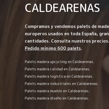
CALDEARENAS
Compramos y vendemos palets de made
europeros usados en toda España, gra
cantidades. Consulta nuestros precios
Pedido mínimo 600 palets
.
Palets madera upcycling en Caldearenas.
Palets madera calidad en Caldearenas.
Palets madera logística en Caldearenas.
Palets madera industriales en Caldearenas.
Palets madera mueble en Caldearenas.
Palets madera diseño en Caldearenas.