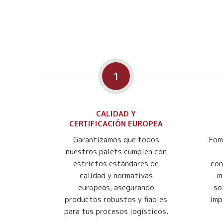
1
CALIDAD Y
CERTIFICACIÓN EUROPEA
Garantizamos que todos
Fom
nuestros palets cumplen con
estrictos estándares de
con
calidad y normativas
m
europeas, asegurando
so
productos robustos y fiables
imp
para tus procesos logísticos.