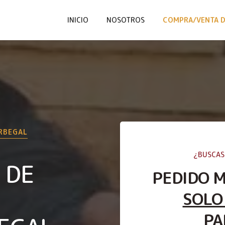
INICIO
NOSOTROS
COMPRA/VENTA D
RBEGAL
¿BUSCAS
 DE
PEDIDO 
SOLO
PA