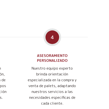
4
ASESORAMIENTO
PERSONALIZADO
n
Nuestro equipo experto
ón,
brinda orientación
n de
especializada en la compra y
mpos
venta de palets, adaptando
ción
nuestros servicios a las
s.
necesidades específicas de
cada cliente.