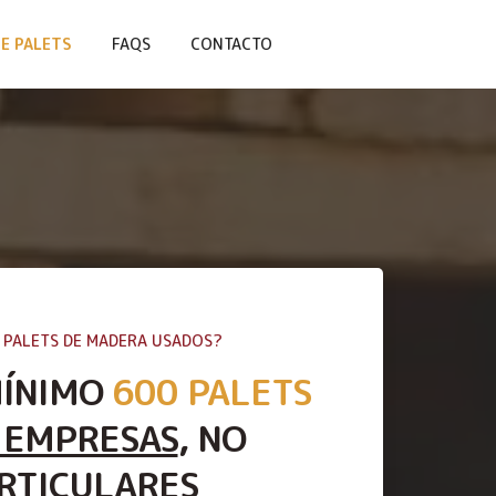
E PALETS
FAQS
CONTACTO
 PALETS DE MADERA USADOS?
MÍNIMO
600 PALETS
 EMPRESAS
, NO
RTICULARES