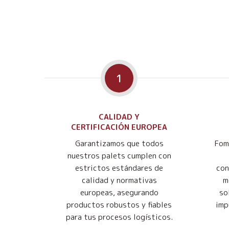
1
CALIDAD Y
CERTIFICACIÓN EUROPEA
Garantizamos que todos
Fom
nuestros palets cumplen con
estrictos estándares de
con
calidad y normativas
m
europeas, asegurando
so
productos robustos y fiables
imp
para tus procesos logísticos.