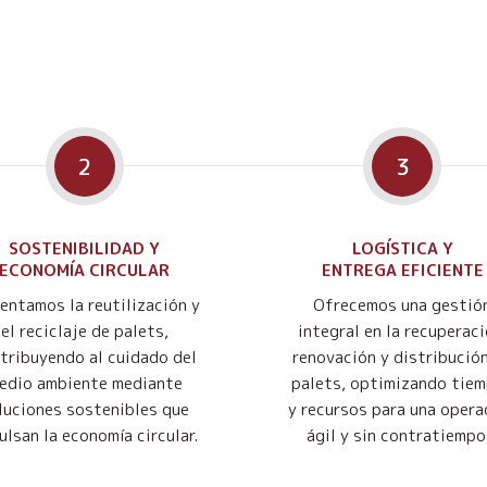
2
3
SOSTENIBILIDAD Y
LOGÍSTICA Y
ECONOMÍA CIRCULAR
ENTREGA EFICIENTE
entamos la reutilización y
Ofrecemos una gestió
el reciclaje de palets,
integral en la recuperaci
tribuyendo al cuidado del
renovación y distribució
edio ambiente mediante
palets, optimizando tie
luciones sostenibles que
y recursos para una opera
ulsan la economía circular.
ágil y sin contratiempo