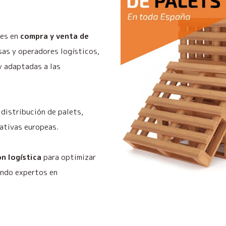
les en
compra y venta de
as y operadores logísticos,
y adaptadas a las
distribución de palets,
ativas europeas.
n logística
para optimizar
endo expertos en