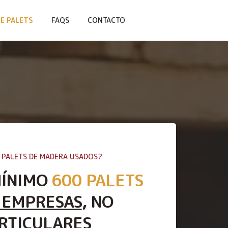
E PALETS
FAQS
CONTACTO
 PALETS DE MADERA USADOS?
MÍNIMO
600 PALETS
 EMPRESAS
, NO
RTICULARES