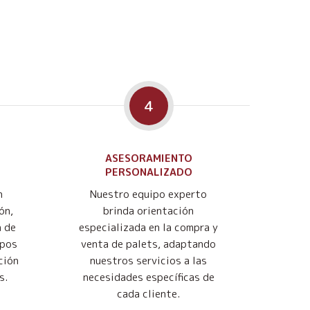
4
ASESORAMIENTO
PERSONALIZADO
n
Nuestro equipo experto
ón,
brinda orientación
n de
especializada en la compra y
mpos
venta de palets, adaptando
ción
nuestros servicios a las
s.
necesidades específicas de
cada cliente.