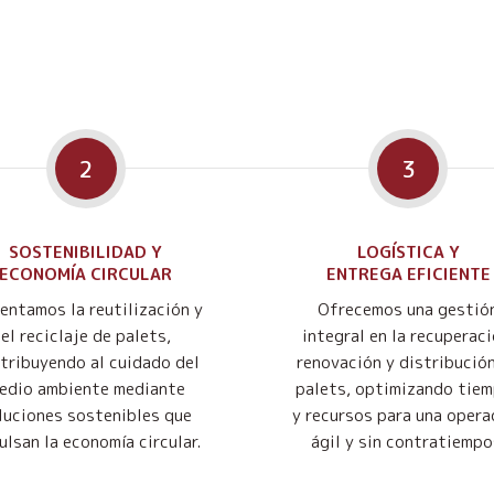
2
3
SOSTENIBILIDAD Y
LOGÍSTICA Y
ECONOMÍA CIRCULAR
ENTREGA EFICIENTE
entamos la reutilización y
Ofrecemos una gestió
el reciclaje de palets,
integral en la recuperaci
tribuyendo al cuidado del
renovación y distribució
edio ambiente mediante
palets, optimizando tie
luciones sostenibles que
y recursos para una opera
ulsan la economía circular.
ágil y sin contratiempo