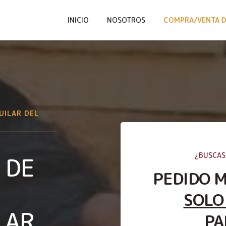
INICIO
NOSOTROS
COMPRA/VENTA D
UILAR DEL
¿BUSCAS
 DE
PEDIDO 
SOLO
LAR
PA