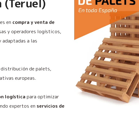
 (Teruel)
les en
compra y venta de
as y operadores logísticos,
y adaptadas a las
distribución de palets,
ativas europeas.
n logística
para optimizar
iendo expertos en
servicios de