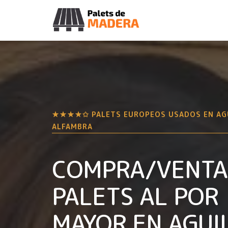
★★★★✩ PALETS EUROPEOS USADOS EN
AG
ALFAMBRA
COMPRA/VENTA
PALETS AL POR
MAYOR EN
AGUI