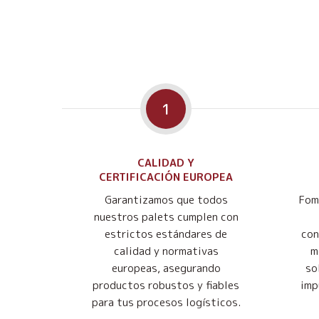
1
CALIDAD Y
CERTIFICACIÓN EUROPEA
Garantizamos que todos
Fom
nuestros palets cumplen con
estrictos estándares de
con
calidad y normativas
m
europeas, asegurando
so
productos robustos y fiables
imp
para tus procesos logísticos.