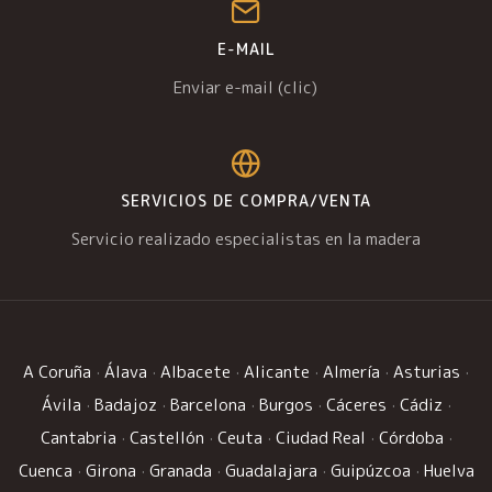
E-MAIL
Enviar e-mail (clic)
SERVICIOS DE COMPRA/VENTA
Servicio realizado especialistas en la madera
A Coruña
·
Álava
·
Albacete
·
Alicante
·
Almería
·
Asturias
·
Ávila
·
Badajoz
·
Barcelona
·
Burgos
·
Cáceres
·
Cádiz
·
Cantabria
·
Castellón
·
Ceuta
·
Ciudad Real
·
Córdoba
·
Cuenca
·
Girona
·
Granada
·
Guadalajara
·
Guipúzcoa
·
Huelva