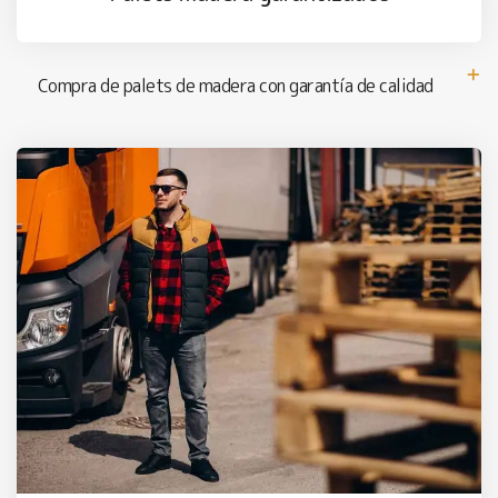
Compra de palets de madera con garantía de calidad