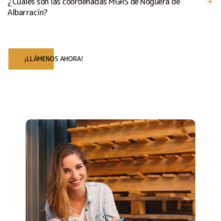
¿Cuáles son las coordenadas MGRS de Noguera de
Albarracín?
¡LLÁMENOS AHORA!