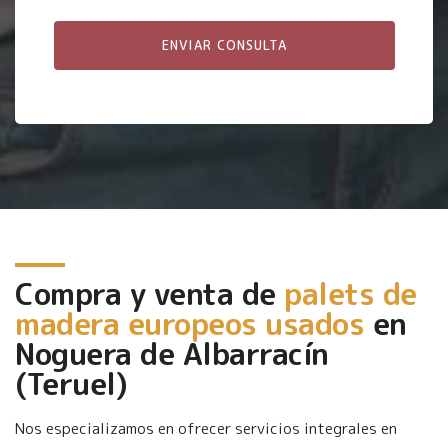
Compra y venta de
palets de
madera europeos usados
en
Noguera de Albarracín
(Teruel)
Nos especializamos en ofrecer servicios integrales en