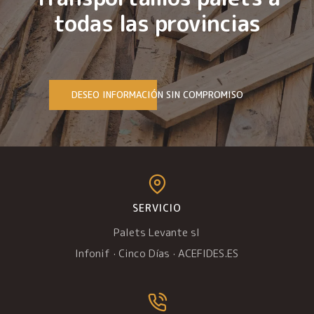
todas las provincias
DESEO INFORMACIÓN SIN COMPROMISO
SERVICIO
Palets Levante sl
Infonif
·
Cinco Días
·
ACEFIDES.ES