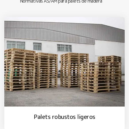
Normativas AS/AM para palets de madera
Palets robustos ligeros