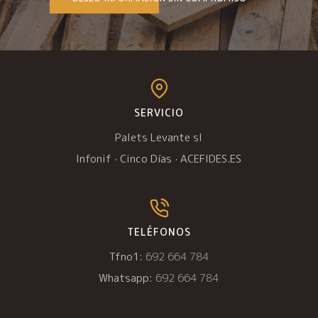
SERVICIO
Palets Levante sl
Infonif
·
Cinco Días
·
ACEFIDES.ES
TELÉFONOS
Tfno1:
692 664 784
Whatsapp:
692 664 784