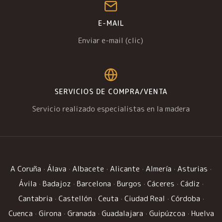
E-MAIL
Enviar e-mail (clic)
SERVICIOS DE COMPRA/VENTA
Servicio realizado especialistas en la madera
A Coruña
·
Álava
·
Albacete
·
Alicante
·
Almería
·
Asturias
·
Ávila
·
Badajoz
·
Barcelona
·
Burgos
·
Cáceres
·
Cádiz
·
Cantabria
·
Castellón
·
Ceuta
·
Ciudad Real
·
Córdoba
·
Cuenca
·
Girona
·
Granada
·
Guadalajara
·
Guipúzcoa
·
Huelva