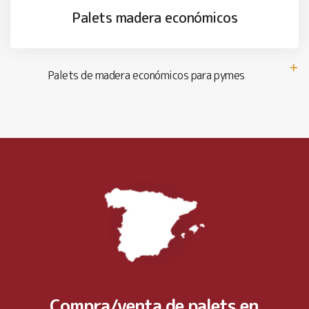
Palets madera económicos
Palets de madera económicos para pymes
Compra/venta de palets en