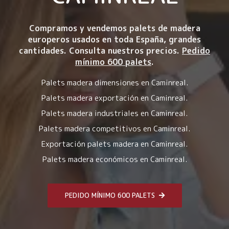
Compramos y vendemos palets de madera
europeros usados en toda España, grandes
cantidades. Consulta nuestros precios.
Pedido
mínimo 600 palets
.
Palets madera dimensiones en Caminreal.
Palets madera exportación en Caminreal.
Palets madera industriales en Caminreal.
Palets madera competitivos en Caminreal.
Exportación palets madera en Caminreal.
Palets madera económicos en Caminreal.
PEDIDO MÍNIMO 600 PALETS