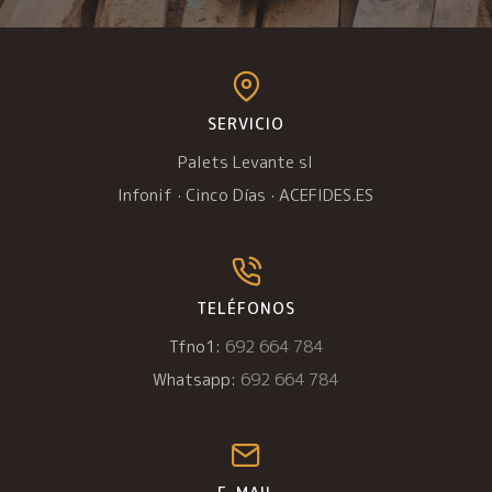
SERVICIO
Palets Levante sl
Infonif
·
Cinco Días
·
ACEFIDES.ES
TELÉFONOS
Tfno1:
692 664 784
Whatsapp:
692 664 784